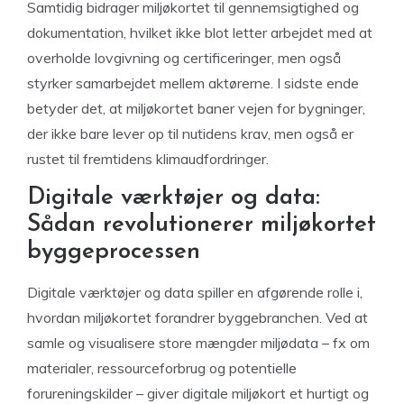
Samtidig bidrager miljøkortet til gennemsigtighed og
dokumentation, hvilket ikke blot letter arbejdet med at
overholde lovgivning og certificeringer, men også
styrker samarbejdet mellem aktørerne. I sidste ende
betyder det, at miljøkortet baner vejen for bygninger,
der ikke bare lever op til nutidens krav, men også er
rustet til fremtidens klimaudfordringer.
Digitale værktøjer og data:
Sådan revolutionerer miljøkortet
byggeprocessen
Digitale værktøjer og data spiller en afgørende rolle i,
hvordan miljøkortet forandrer byggebranchen. Ved at
samle og visualisere store mængder miljødata – fx om
materialer, ressourceforbrug og potentielle
forureningskilder – giver digitale miljøkort et hurtigt og