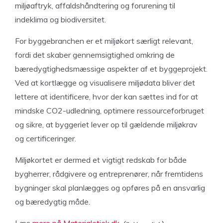
miljøaftryk, affaldshåndtering og forurening til
indeklima og biodiversitet.
For byggebranchen er et miljøkort særligt relevant,
fordi det skaber gennemsigtighed omkring de
bæredygtighedsmæssige aspekter af et byggeprojekt.
Ved at kortlægge og visualisere miljødata bliver det
lettere at identificere, hvor der kan sættes ind for at
mindske CO2-udledning, optimere ressourceforbruget
og sikre, at byggeriet lever op til gældende miljøkrav
og certificeringer.
Miljøkortet er dermed et vigtigt redskab for både
bygherrer, rådgivere og entreprenører, når fremtidens
bygninger skal planlægges og opføres på en ansvarlig
og bæredygtig måde.
Læs
mere på Materialetjek.dk
.