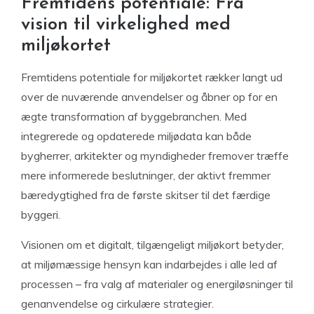
Fremtidens potentiale: Fra
vision til virkelighed med
miljøkortet
Fremtidens potentiale for miljøkortet rækker langt ud
over de nuværende anvendelser og åbner op for en
ægte transformation af byggebranchen. Med
integrerede og opdaterede miljødata kan både
bygherrer, arkitekter og myndigheder fremover træffe
mere informerede beslutninger, der aktivt fremmer
bæredygtighed fra de første skitser til det færdige
byggeri.
Visionen om et digitalt, tilgængeligt miljøkort betyder,
at miljømæssige hensyn kan indarbejdes i alle led af
processen – fra valg af materialer og energiløsninger til
genanvendelse og cirkulære strategier.