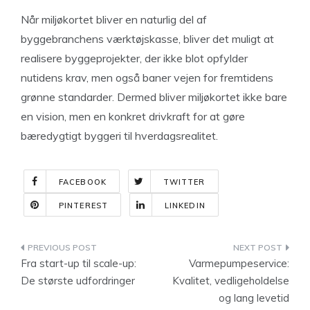
Når miljøkortet bliver en naturlig del af
byggebranchens værktøjskasse, bliver det muligt at
realisere byggeprojekter, der ikke blot opfylder
nutidens krav, men også baner vejen for fremtidens
grønne standarder. Dermed bliver miljøkortet ikke bare
en vision, men en konkret drivkraft for at gøre
bæredygtigt byggeri til hverdagsrealitet.
FACEBOOK
TWITTER
PINTEREST
LINKEDIN
Indlægsnavigation
Fra start-up til scale-up:
Varmepumpeservice:
De største udfordringer
Kvalitet, vedligeholdelse
og lang levetid