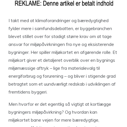
I takt med at klimaforandringer og bæredygtighed
fylder mere i samfundsdebatten, er byggebranchen
blevet stillet over for stadigt større krav om at tage
ansvar for miljøpåvirkningen fra nye og eksisterende
bygninger. Her spiller miljøkortet en afgørende rolle. Et
miljøkort giver et detaljeret overblik over en bygnings
miljømæssige aftryk – lige fra materialevalg til
energiforbrug og forurening – og bliver i stigende grad
betragtet som et uundværligt redskab i udviklingen af
fremtidens byggeri.
Men hvorfor er det egentlig så vigtigt at kortlægge
bygningers miljøpåvirkning? Og hvordan kan
miljøkortet bane vejen for mere bæredygtige,