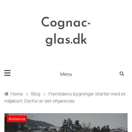
Skip
to
content
Cognac-
glas.dk
Menu
Home
»
Blog
»
Fremtidens bygninger starter med et
miljøkort: Derfor er det afgørende
Annonce