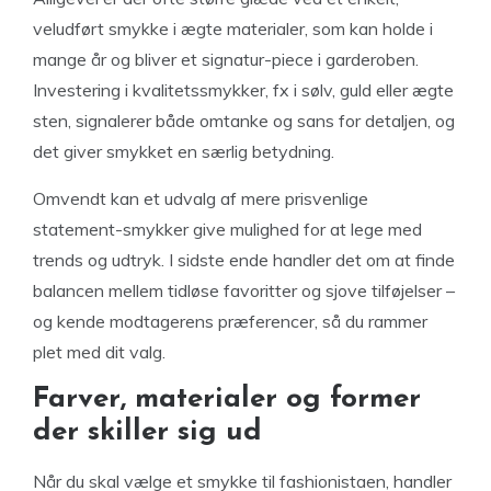
veludført smykke i ægte materialer, som kan holde i
mange år og bliver et signatur-piece i garderoben.
Investering i kvalitetssmykker, fx i sølv, guld eller ægte
sten, signalerer både omtanke og sans for detaljen, og
det giver smykket en særlig betydning.
Omvendt kan et udvalg af mere prisvenlige
statement-smykker give mulighed for at lege med
trends og udtryk. I sidste ende handler det om at finde
balancen mellem tidløse favoritter og sjove tilføjelser –
og kende modtagerens præferencer, så du rammer
plet med dit valg.
Farver, materialer og former
der skiller sig ud
Når du skal vælge et smykke til fashionistaen, handler