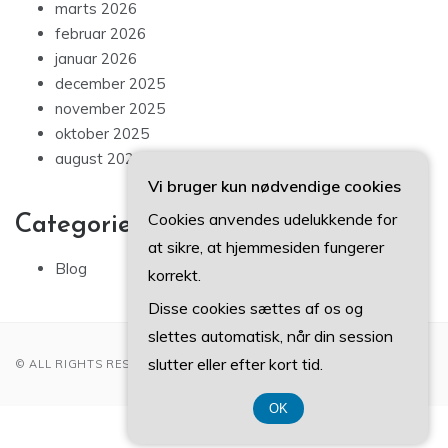
marts 2026
februar 2026
januar 2026
december 2025
november 2025
oktober 2025
august 2025
Vi bruger kun nødvendige cookies
Cookies anvendes udelukkende for
Categories
at sikre, at hjemmesiden fungerer
Blog
korrekt.
Disse cookies sættes af os og
slettes automatisk, når din session
slutter eller efter kort tid.
© ALL RIGHTS RESERVED 2022
OK
CVR 3740 7739