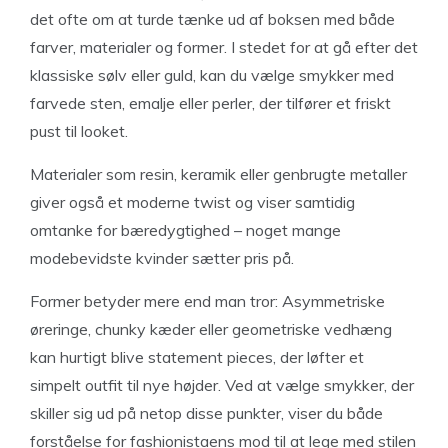
det ofte om at turde tænke ud af boksen med både
farver, materialer og former. I stedet for at gå efter det
klassiske sølv eller guld, kan du vælge smykker med
farvede sten, emalje eller perler, der tilfører et friskt
pust til looket.
Materialer som resin, keramik eller genbrugte metaller
giver også et moderne twist og viser samtidig
omtanke for bæredygtighed – noget mange
modebevidste kvinder sætter pris på.
Former betyder mere end man tror: Asymmetriske
øreringe, chunky kæder eller geometriske vedhæng
kan hurtigt blive statement pieces, der løfter et
simpelt outfit til nye højder. Ved at vælge smykker, der
skiller sig ud på netop disse punkter, viser du både
forståelse for fashionistaens mod til at lege med stilen