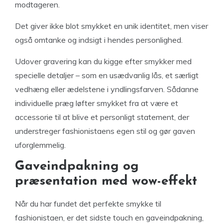
modtageren.
Det giver ikke blot smykket en unik identitet, men viser
også omtanke og indsigt i hendes personlighed.
Udover gravering kan du kigge efter smykker med
specielle detaljer – som en usædvanlig lås, et særligt
vedhæng eller ædelstene i yndlingsfarven. Sådanne
individuelle præg løfter smykket fra at være et
accessorie til at blive et personligt statement, der
understreger fashionistaens egen stil og gør gaven
uforglemmelig.
Gaveindpakning og
præsentation med wow-effekt
Når du har fundet det perfekte smykke til
fashionistaen, er det sidste touch en gaveindpakning,