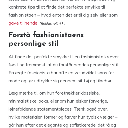
konkrete tips til at finde det perfekte smykke til
fashionistaen – hvad enten det er til dig selv eller som
gave til hende
.
Forstå fashionistaens
personlige stil
At finde det perfekte smykke til en fashionista kræver
først og fremmest, at du forstår hendes personlige stil.
En ægte fashionista har ofte en veludviklet sans for
mode og tør udtrykke sig gennem sit tøj og tilbehør.
Læg mærke til, om hun foretrækker klassiske,
minimalistiske looks, eller om hun elsker farverige,
iøjnefaldende statementpieces. Tænk også over,
hvilke materialer, former og farver hun typisk vælger –
går hun efter det elegante og sofistikerede, det rå og