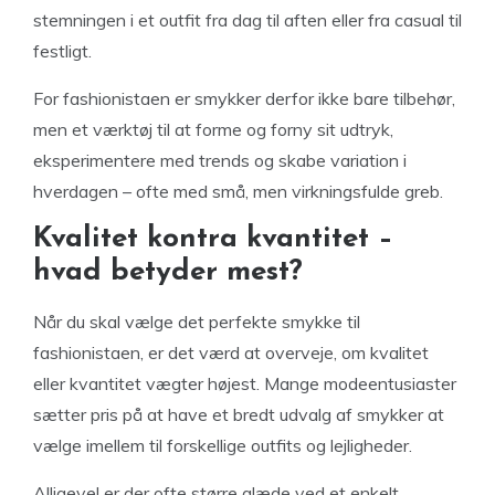
stemningen i et outfit fra dag til aften eller fra casual til
festligt.
For fashionistaen er smykker derfor ikke bare tilbehør,
men et værktøj til at forme og forny sit udtryk,
eksperimentere med trends og skabe variation i
hverdagen – ofte med små, men virkningsfulde greb.
Kvalitet kontra kvantitet –
hvad betyder mest?
Når du skal vælge det perfekte smykke til
fashionistaen, er det værd at overveje, om kvalitet
eller kvantitet vægter højest. Mange modeentusiaster
sætter pris på at have et bredt udvalg af smykker at
vælge imellem til forskellige outfits og lejligheder.
Alligevel er der ofte større glæde ved et enkelt,