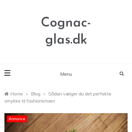
Skip
to
content
Cognac-
glas.dk
Menu
Home
»
Blog
»
Sådan vælger du det perfekte
smykke til fashionistaen
Annonce