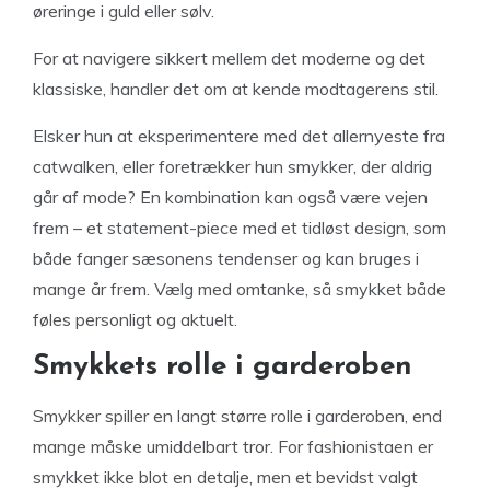
øreringe i guld eller sølv.
For at navigere sikkert mellem det moderne og det
klassiske, handler det om at kende modtagerens stil.
Elsker hun at eksperimentere med det allernyeste fra
catwalken, eller foretrækker hun smykker, der aldrig
går af mode? En kombination kan også være vejen
frem – et statement-piece med et tidløst design, som
både fanger sæsonens tendenser og kan bruges i
mange år frem. Vælg med omtanke, så smykket både
føles personligt og aktuelt.
Smykkets rolle i garderoben
Smykker spiller en langt større rolle i garderoben, end
mange måske umiddelbart tror. For fashionistaen er
smykket ikke blot en detalje, men et bevidst valgt