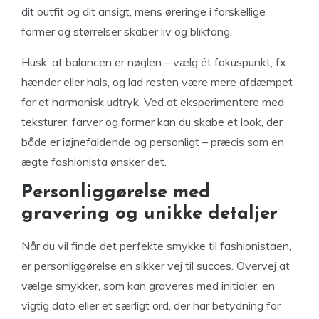
dit outfit og dit ansigt, mens øreringe i forskellige
former og størrelser skaber liv og blikfang.
Husk, at balancen er nøglen – vælg ét fokuspunkt, fx
hænder eller hals, og lad resten være mere afdæmpet
for et harmonisk udtryk. Ved at eksperimentere med
teksturer, farver og former kan du skabe et look, der
både er iøjnefaldende og personligt – præcis som en
ægte fashionista ønsker det.
Personliggørelse med
gravering og unikke detaljer
Når du vil finde det perfekte smykke til fashionistaen,
er personliggørelse en sikker vej til succes. Overvej at
vælge smykker, som kan graveres med initialer, en
vigtig dato eller et særligt ord, der har betydning for