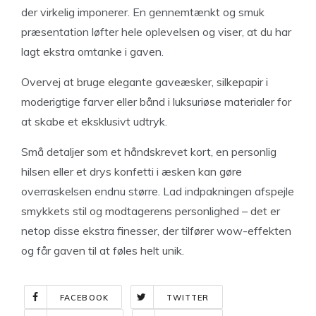
der virkelig imponerer. En gennemtænkt og smuk
præsentation løfter hele oplevelsen og viser, at du har
lagt ekstra omtanke i gaven.
Overvej at bruge elegante gaveæsker, silkepapir i
moderigtige farver eller bånd i luksuriøse materialer for
at skabe et eksklusivt udtryk.
Små detaljer som et håndskrevet kort, en personlig
hilsen eller et drys konfetti i æsken kan gøre
overraskelsen endnu større. Lad indpakningen afspejle
smykkets stil og modtagerens personlighed – det er
netop disse ekstra finesser, der tilfører wow-effekten
og får gaven til at føles helt unik.
FACEBOOK
TWITTER