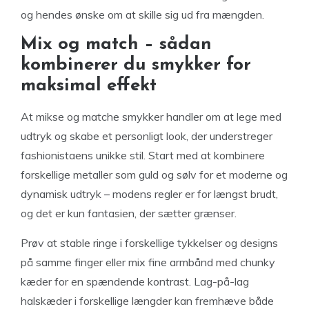
og hendes ønske om at skille sig ud fra mængden.
Mix og match – sådan
kombinerer du smykker for
maksimal effekt
At mikse og matche smykker handler om at lege med
udtryk og skabe et personligt look, der understreger
fashionistaens unikke stil. Start med at kombinere
forskellige metaller som guld og sølv for et moderne og
dynamisk udtryk – modens regler er for længst brudt,
og det er kun fantasien, der sætter grænser.
Prøv at stable ringe i forskellige tykkelser og designs
på samme finger eller mix fine armbånd med chunky
kæder for en spændende kontrast. Lag-på-lag
halskæder i forskellige længder kan fremhæve både