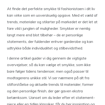
At finde det perfekte smykke til fashionistaen i dit liv
kan virke som en uoverskuelig opgave. Med et væld af
trends, materialer og stilarter på markedet er det let at
fare vild i junglen af muligheder. Smykker er nemlig
langt mere end blot tilbehør – de er personlige
statements, der fuldender enhver garderobe og kan
udtrykke både individualitet og stilbevidsthed.
I denne artikel guider vi dig gennem de vigtigste
overvejelser, så du kan vælge et smykke, som ikke
bare følger tidens tendenser, men også passer til
modtagerens unikke stil. Vi ser nærmere på alt fra
stilforståelse og aktuelle trends til materialer, former
og den personlige finish, der gør gaven ekstra
betænksom. Uanset om du leder efter et statement-
piece eller en tidløs klassiker, får du her inspiration og