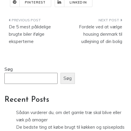
PINTEREST
LINKEDIN
Indlægsnavigation
De 5 mest pålidelige
Fordele ved at vælge
brugte biler ifølge
housing denmark til
eksperterne
udlejning af din bolig
Søg
Søg
Recent Posts
Sådan vurderer du, om det gamle træ skal blive eller
væk på amager
De bedste ting at købe brugt til køkken og spiseplads