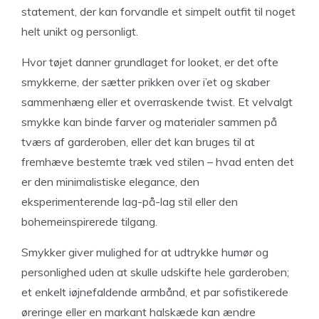
statement, der kan forvandle et simpelt outfit til noget
helt unikt og personligt.
Hvor tøjet danner grundlaget for looket, er det ofte
smykkerne, der sætter prikken over i’et og skaber
sammenhæng eller et overraskende twist. Et velvalgt
smykke kan binde farver og materialer sammen på
tværs af garderoben, eller det kan bruges til at
fremhæve bestemte træk ved stilen – hvad enten det
er den minimalistiske elegance, den
eksperimenterende lag-på-lag stil eller den
bohemeinspirerede tilgang.
Smykker giver mulighed for at udtrykke humør og
personlighed uden at skulle udskifte hele garderoben;
et enkelt iøjnefaldende armbånd, et par sofistikerede
øreringe eller en markant halskæde kan ændre