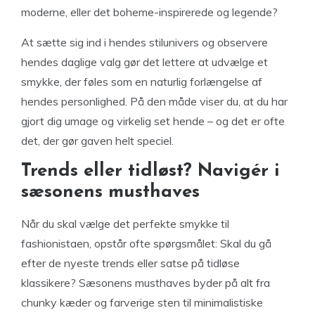
moderne, eller det boheme-inspirerede og legende?
At sætte sig ind i hendes stilunivers og observere
hendes daglige valg gør det lettere at udvælge et
smykke, der føles som en naturlig forlængelse af
hendes personlighed. På den måde viser du, at du har
gjort dig umage og virkelig set hende – og det er ofte
det, der gør gaven helt speciel.
Trends eller tidløst? Navigér i
sæsonens musthaves
Når du skal vælge det perfekte smykke til
fashionistaen, opstår ofte spørgsmålet: Skal du gå
efter de nyeste trends eller satse på tidløse
klassikere? Sæsonens musthaves byder på alt fra
chunky kæder og farverige sten til minimalistiske